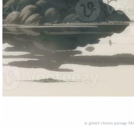
ai généré chinois paysage Mo