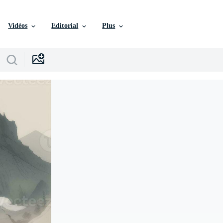
Vidéos
Editorial
Plus