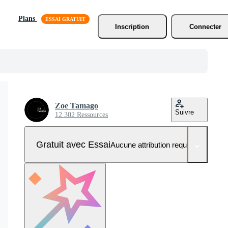
Plans
Inscription
Connecter
Zoe Tamago
Suivre
12 302 Ressources
Gratuit avec Essai
Aucune attribution requise