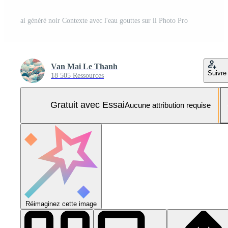
ai généré noir Contexte avec l'eau gouttes sur il Photo Pro
Van Mai Le Thanh
Suivre
18 505 Ressources
Gratuit avec Essai
Aucune attribution requise
Réimaginez cette image