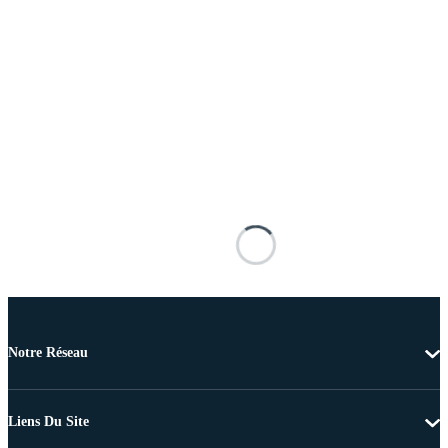
Notre Réseau
Liens Du Site