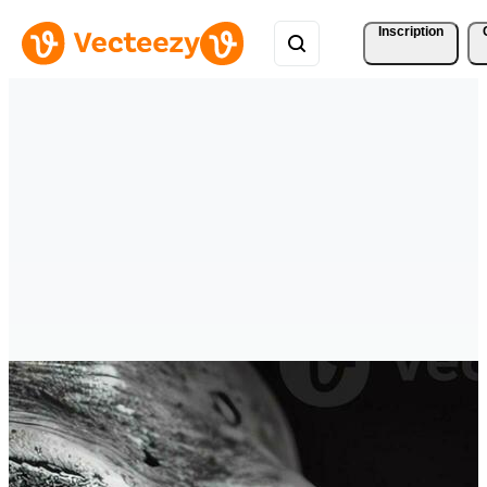
Inscription