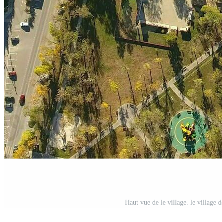
Haut vue de le village. le village 