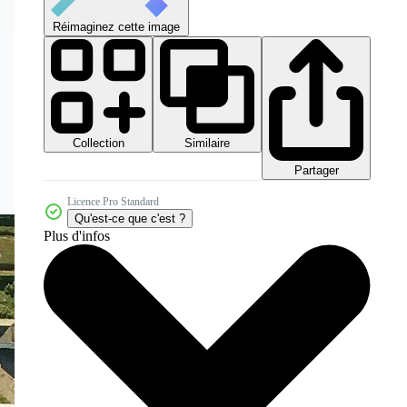
Réimaginez cette image
Collection
Similaire
Partager
Licence Pro Standard
Qu'est-ce que c'est ?
Plus d'infos