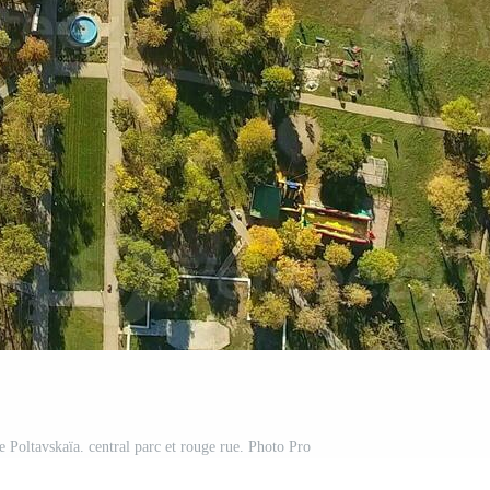
de Poltavskaïa. central parc et rouge rue. Photo Pro