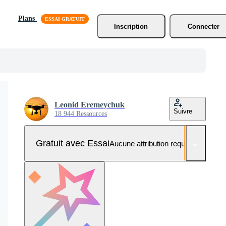
Plans
Inscription
Connecter
Leonid Eremeychuk
Suivre
18 944 Ressources
Gratuit avec Essai
Aucune attribution requise