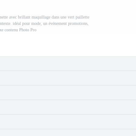
ette avec brillant maquillage dans une vert paillette
Contexte. idéal pour mode, un événement promotions,
xe contenu Photo Pro