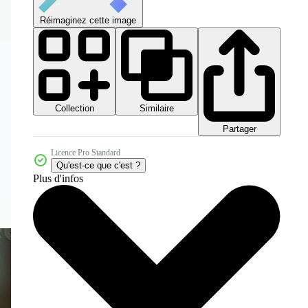
Réimaginez cette image
Collection
Similaire
Partager
Licence Pro Standard
Qu'est-ce que c'est ?
Plus d'infos