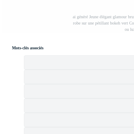
ai généré Jeune élégant glamour brun
robe sur une pétillant bokeh vert 
ou lu
Mots-clés associés