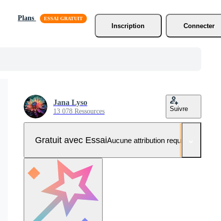
Plans
Inscription
Connecter
Jana Lyso
Suivre
13 078 Ressources
Gratuit avec Essai
Aucune attribution requise