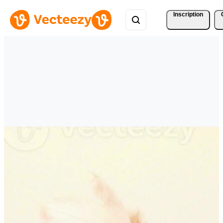
Inscription