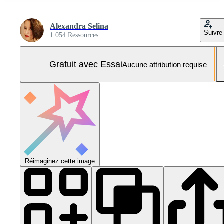
Alexandra Selina
Suivre
1 054 Ressources
Gratuit avec Essai
Aucune attribution requise
Réimaginez cette image