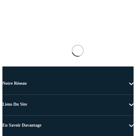
Notre Réseau
Liens Du Site
En Savoir Davantage