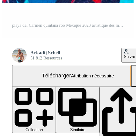
playa del Carmen quintana roo Mexique 2023 artistique des murs avec peintures et graffiti playa del Carmen Mexique.
Arkadij Schell
Suivre
51 812 Ressources
Télécharger
Attribution nécessaire
Collection
Similaire