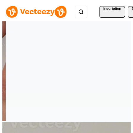
Inscription