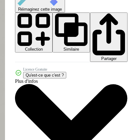
Réimaginez cette image
Collection
Similaire
Partager
Licence Gratuite
Qu'est-ce que c'est ?
Plus d'infos