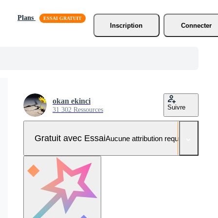
Plans
Inscription
Connecter
okan ekinci
Suivre
31 302 Ressources
Gratuit avec Essai
Aucune attribution requise