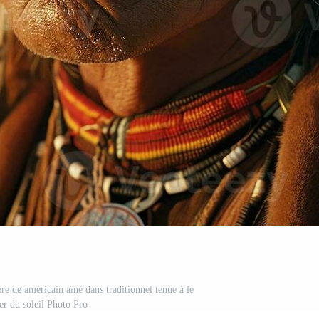
ire de américain aîné dans traditionnel tenue à le
er du soleil Photo Pro