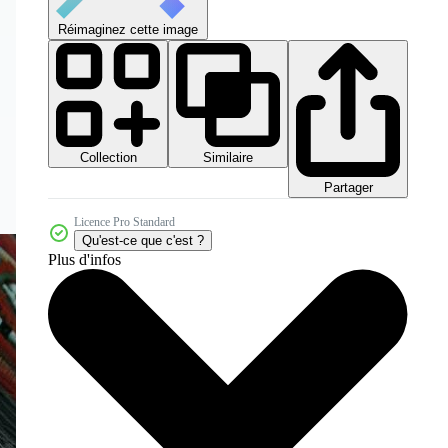
Réimaginez cette image
Collection
Similaire
Partager
Licence Pro Standard
Qu'est-ce que c'est ?
Plus d'infos