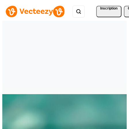
Inscription