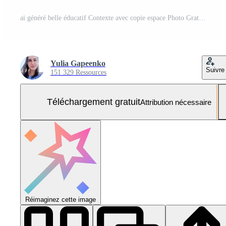
ai généré belle éducatif Contexte avec copie espace Photo Gratuite
Yulia Gapeenko
Suivre
151 329 Ressources
Téléchargement gratuit
Attribution nécessaire
Réimaginez cette image