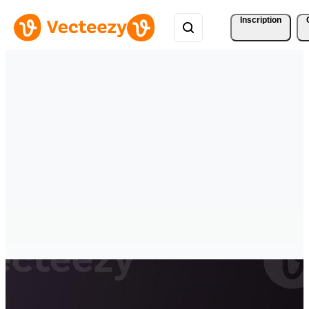
Inscription