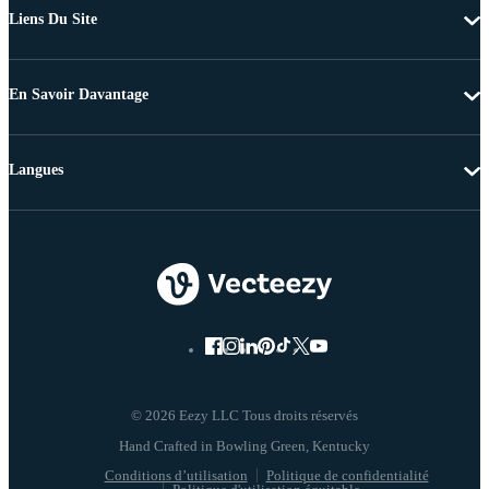
Liens Du Site
En Savoir Davantage
Langues
© 2026 Eezy LLC Tous droits réservés
Conditions d’utilisation
Politique de confidentialité