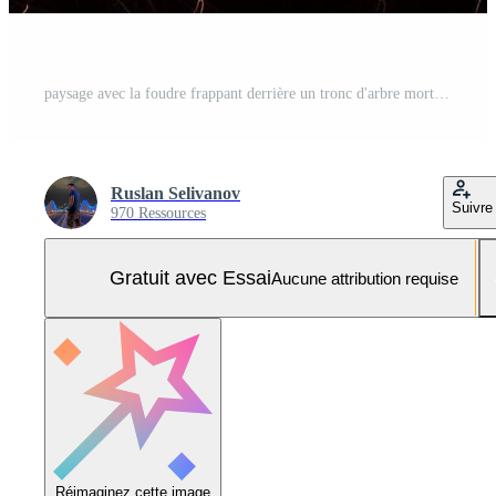
paysage avec la foudre frappant derrière un tronc d'arbre mort Photo Pro
Ruslan Selivanov
Suivre
970 Ressources
Gratuit avec Essai
Aucune attribution requise
Réimaginez cette image