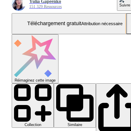
Yulia Gapeenko
Suivre
151 329 Ressources
Téléchargement gratuit
Attribution nécessaire
Réimaginez cette image
Collection
Similaire