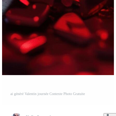
ai généré Valentin journée Contexte Photo Gratuite