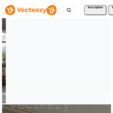
Inscription