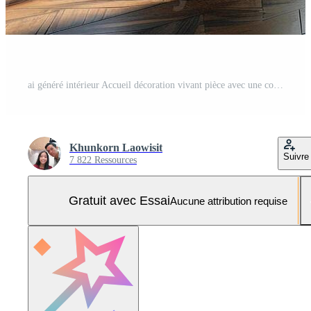
ai généré intérieur Accueil décoration vivant pièce avec une confortable canapé, tableau, et une grand français la fenêtre. Photo Pro
Khunkorn Laowisit
Suivre
7 822 Ressources
Gratuit avec Essai
Aucune attribution requise