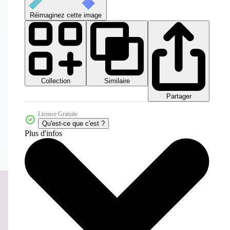
Réimaginez cette image
Collection
Similaire
Partager
Licence Gratuite
Qu'est-ce que c'est ?
Plus d'infos