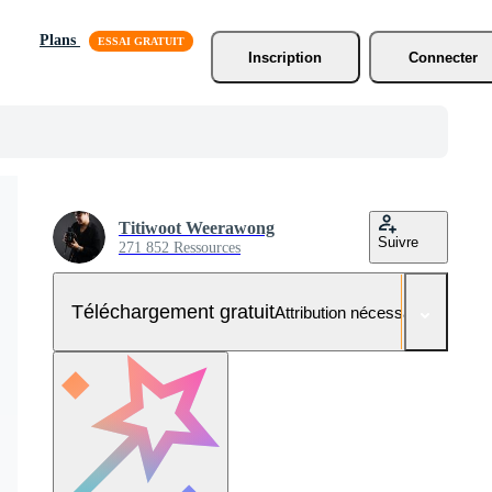
Plans
Inscription
Connecter
Titiwoot Weerawong
Suivre
271 852 Ressources
Téléchargement gratuit
Attribution nécessaire