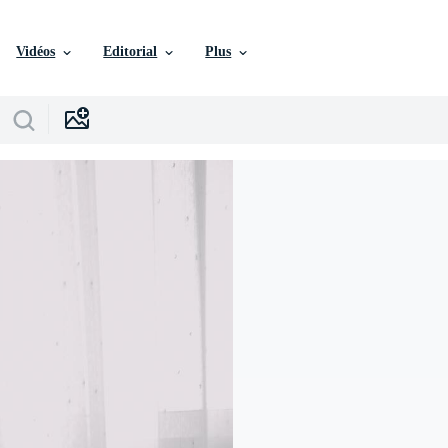
Vidéos
Editorial
Plus