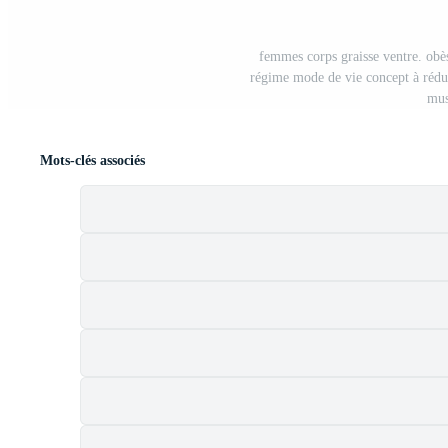
femmes corps graisse ventre. obè
régime mode de vie concept à rédu
mus
Mots-clés associés