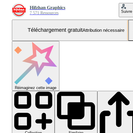
Hifzhan Graphics
Suivre
7 571 Ressources
Téléchargement gratuit
Attribution nécessaire
Réimaginez cette image
Collection
Similaire