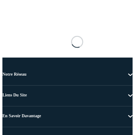
Notre Réseau
Liens Du Site
En Savoir Davantage