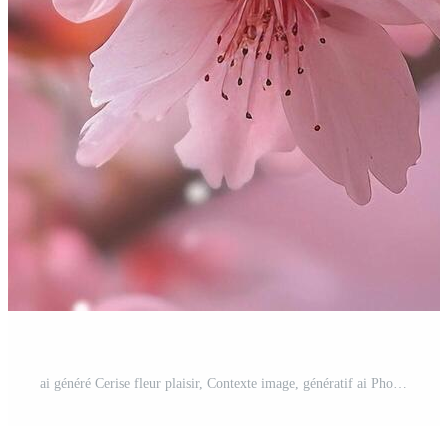
ai généré Cerise fleur plaisir, Contexte image, génératif ai Photo Gratuite