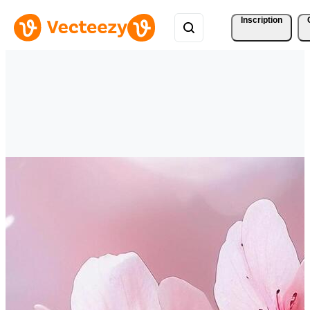
Inscription