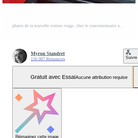
phares de la nouvelle voiture rouge, chez le concessionnaire automobile. Photo Pro
Myron Standret
Suivre
156 007 Ressources
Gratuit avec Essai
Aucune attribution requise
Réimaginez cette image