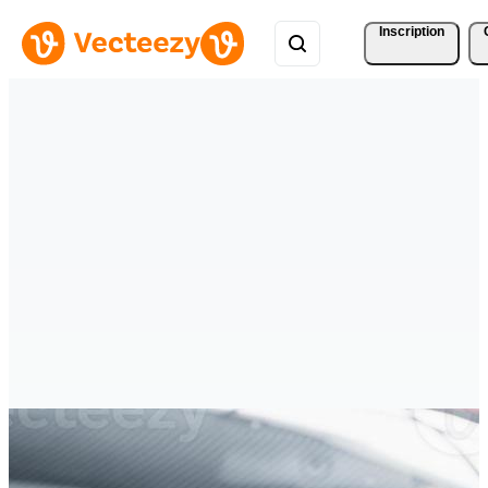
Inscription