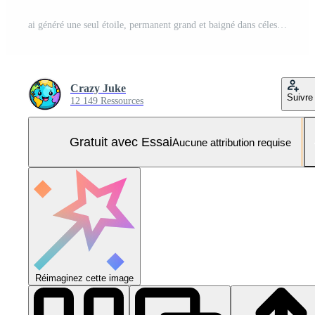
ai généré une seul étoile, permanent grand et baigné dans céleste lumière de au-dessus de, ai généré. Photo Pro
Crazy Juke
Suivre
12 149 Ressources
Gratuit avec Essai
Aucune attribution requise
Réimaginez cette image