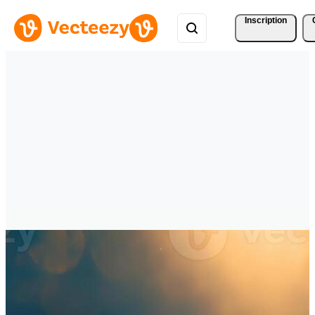
Inscription