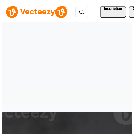
Inscription