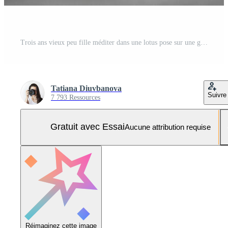
Trois ans vieux peu fille méditer dans une lotus pose sur une gris Contexte dans foncé chambre. haute qualité photo Photo Pro
Tatiana Diuvbanova
Suivre
7 793 Ressources
Gratuit avec Essai
Aucune attribution requise
Réimaginez cette image