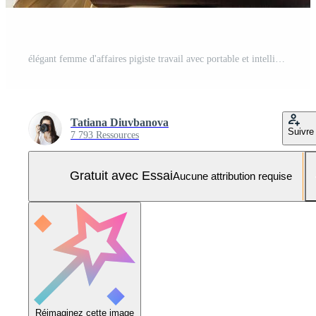
élégant femme d'affaires pigiste travail avec portable et intelligent téléphone, elle est séance sur le chaise, profiter panoramique vue dans fenêtre avec ville Contexte. faible clé photo. haute qualité photo Photo Pro
Tatiana Diuvbanova
Suivre
7 793 Ressources
Gratuit avec Essai
Aucune attribution requise
Réimaginez cette image