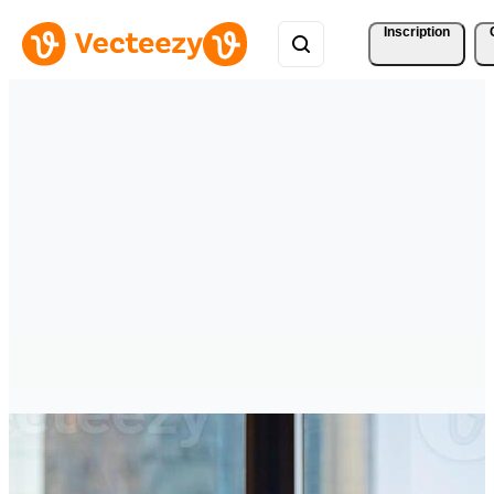
Inscription