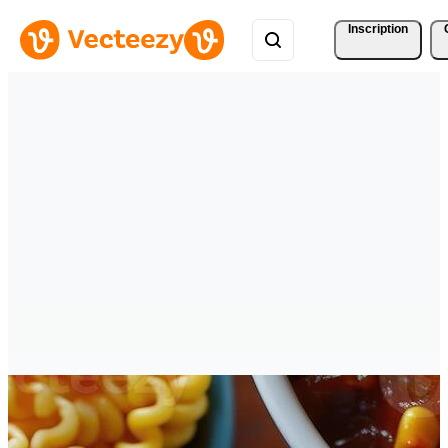
Inscription