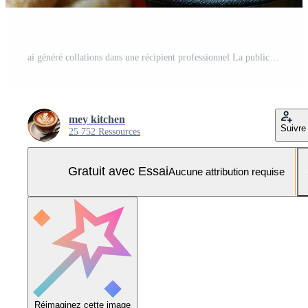
ai généré collations dans une récipient professionnel La publicité nourriture la photographie Photo Pro
mey kitchen
Suivre
25 752 Ressources
Gratuit avec Essai
Aucune attribution requise
Réimaginez cette image