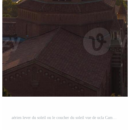
aérien lever du soleil ou le coucher du soleil vue de ucla Campus avec luxuriant verdure, diverse architecture, et brumeux montagnes Photo Pro