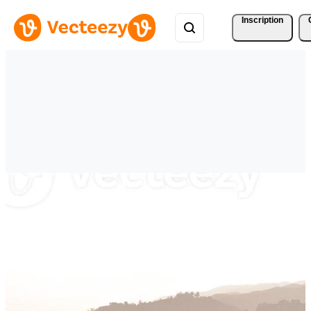
Inscription