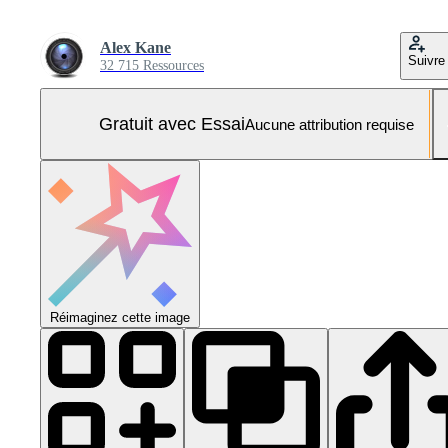
Alex Kane
Suivre
32 715 Ressources
Gratuit avec Essai
Aucune attribution requise
Réimaginez cette image