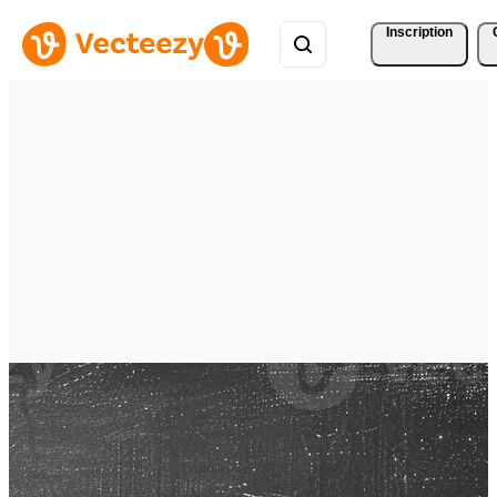
Inscription