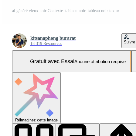
ai généré vieux noir Contexte. tableau noir. tableau noir texture. béton. ciment Photo Pro
kitsanaphong burarat
Suivre
18 319 Ressources
Gratuit avec Essai
Aucune attribution requise
Réimaginez cette image