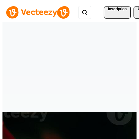
Inscription