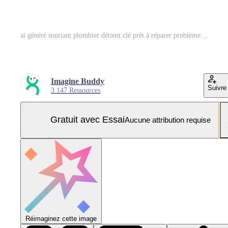
ai généré souriant plombier détient clé prêt à réparer problèmes dans votre maison, plomberie inspection image Photo Pro
Imagine Buddy
Suivre
3 147 Ressources
Gratuit avec Essai
Aucune attribution requise
Réimaginez cette image