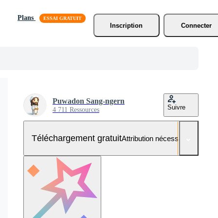
Plans
Inscription
Connecter
Puwadon Sang-ngern
Suivre
4 711 Ressources
Téléchargement gratuit
Attribution nécessaire