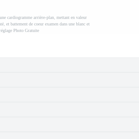
 une cardiogramme arrière-plan, mettant en valeur
nté, et battement de coeur examen dans une blanc et
réglage Photo Gratuite