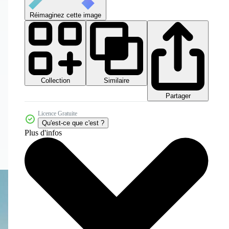
Réimaginez cette image
Collection
Similaire
Partager
Licence Gratuite
Qu'est-ce que c'est ?
Plus d'infos