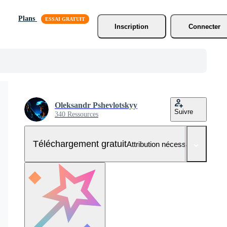
Plans
Inscription
Connecter
Oleksandr Pshevlotskyy
Suivre
340 Ressources
Téléchargement gratuit
Attribution nécessaire