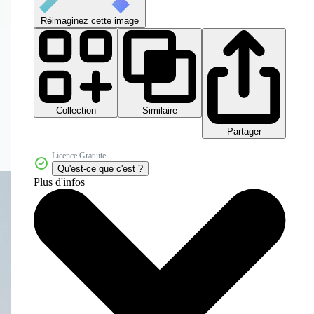
Réimaginez cette image
Collection
Similaire
Partager
Licence Gratuite
Qu'est-ce que c'est ?
Plus d'infos