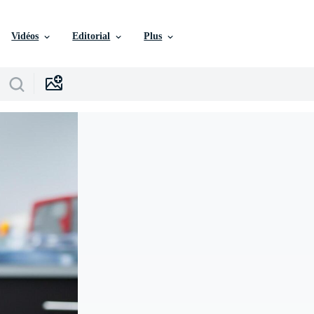
Vidéos
Editorial
Plus