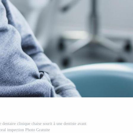
 dentaire clinique chaise sourit à une dentiste avant
oral inspection Photo Gratuite