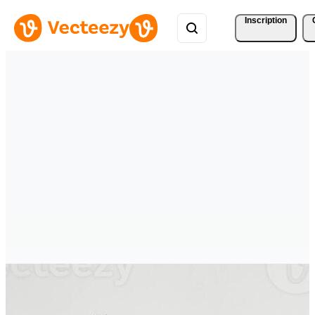
Inscription