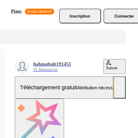
Plans
Inscription
Connecter
hafanabale191451
Suivre
91 Ressources
Téléchargement gratuit
Attribution nécessaire