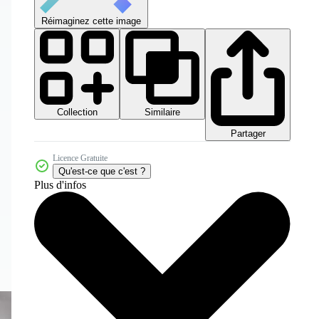
Réimaginez cette image
Collection
Similaire
Partager
Licence Gratuite
Qu'est-ce que c'est ?
Plus d'infos