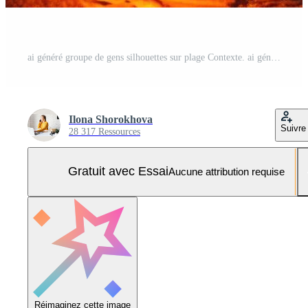
ai généré groupe de gens silhouettes sur plage Contexte. ai généré Photo Pro
Ilona Shorokhova
Suivre
28 317 Ressources
Gratuit avec Essai
Aucune attribution requise
Réimaginez cette image