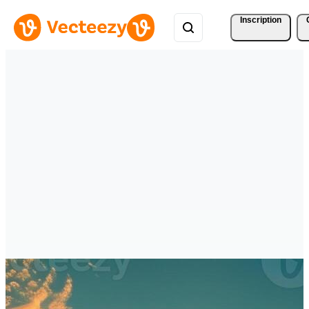
Inscription