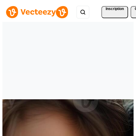
Inscription