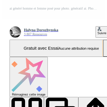
ai généré homme et femme posé pour photo. génératif ai. Photo Pro
Halyna Dorozhynska
Suivre
3 807 Ressources
Gratuit avec Essai
Aucune attribution requise
Réimaginez cette image