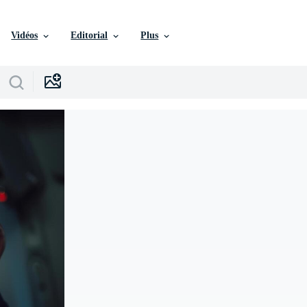
Vidéos
Editorial
Plus