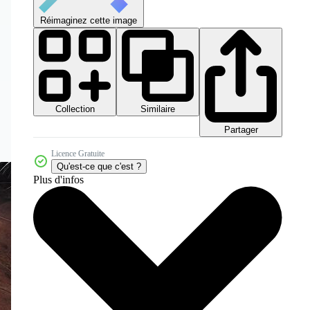
Réimaginez cette image
Collection
Similaire
Partager
Licence Gratuite
Qu'est-ce que c'est ?
Plus d'infos