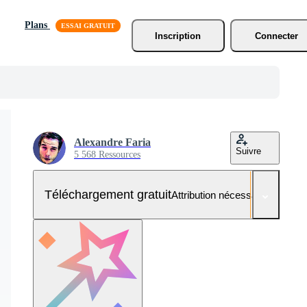
Plans
Inscription
Connecter
Alexandre Faria
Suivre
5 568 Ressources
Téléchargement gratuit
Attribution nécessaire