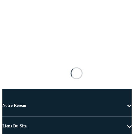
Notre Réseau
Liens Du Site