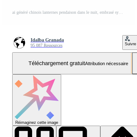
ai généré chinois lanternes pendaison dans le nuit, embrasé symboles de fête généré par ai Photo Gratuite
Idalba Granada
Suivre
95 087 Ressources
Téléchargement gratuit
Attribution nécessaire
Réimaginez cette image