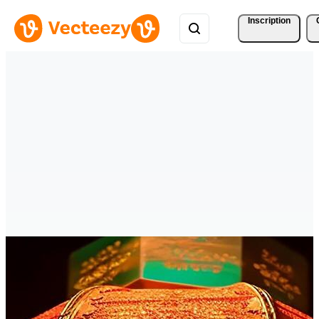
Inscription