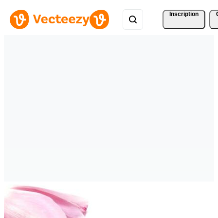
Inscription