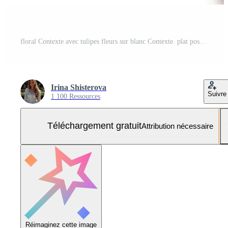
floral Contexte avec tulipes fleurs sur blanc Contexte. plat poser, Haut voir. charmant salutation carte avec tulipes pour les mères jour, mariage ou content un événement Photo Gratuite
Irina Shisterova
Suivre
1 100 Ressources
Téléchargement gratuit
Attribution nécessaire
Réimaginez cette image