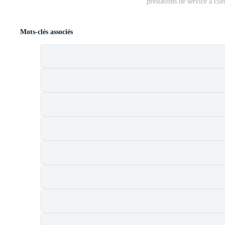
prestations de service à cl
Mots-clés associés