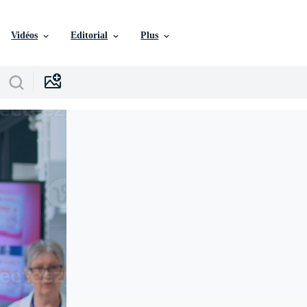
Vidéos
Editorial
Plus