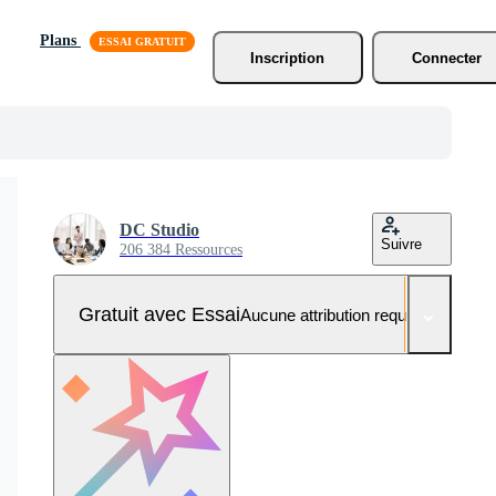
Plans
Inscription
Connecter
DC Studio
Suivre
206 384 Ressources
Gratuit avec Essai
Aucune attribution requise