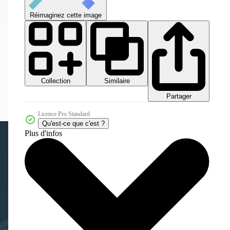
Réimaginez cette image
Collection
Similaire
Partager
Licence Pro Standard
Qu'est-ce que c'est ?
Plus d'infos