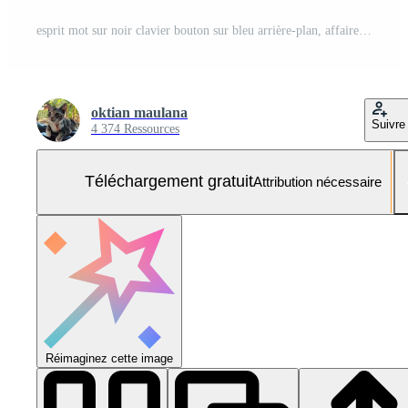
esprit mot sur noir clavier bouton sur bleu arrière-plan, affaires et éducation concept Photo Gratuite
oktian maulana
Suivre
4 374 Ressources
Téléchargement gratuit
Attribution nécessaire
Réimaginez cette image