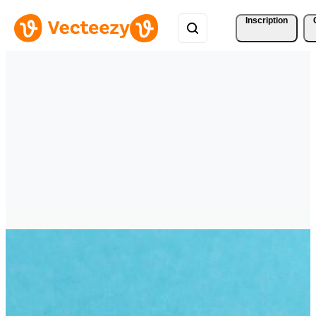
Inscription