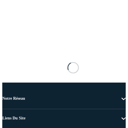
Notre Réseau
Liens Du Site