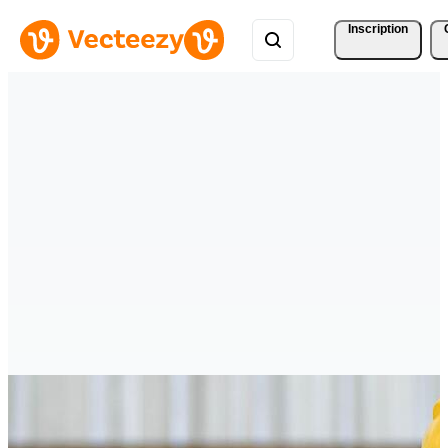
Inscription