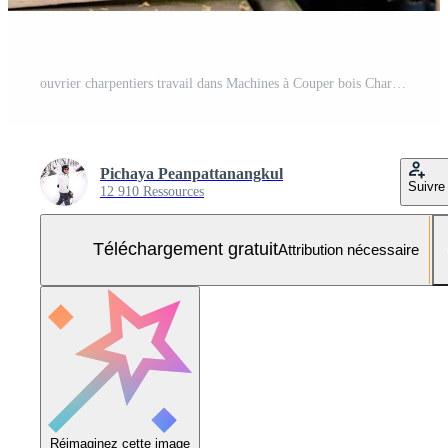
ouvrier charpentiers travail dans Machines à Couper bois Charpente. homme et femme sont artisanat avec bois dans une atelier. deux artisans ou bricoleurs travail avec Charpentier outils ou électrique Machines. Photo Gratuite
Pichaya Peanpattanangkul
Suivre
12 910 Ressources
Téléchargement gratuit
Attribution nécessaire
Réimaginez cette image