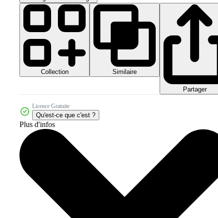
Collection
Similaire
Partager
Licence Gratuite
Qu'est-ce que c'est ?
Plus d'infos