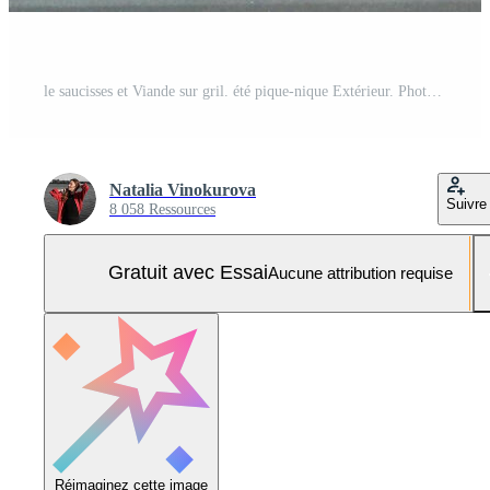
le saucisses et Viande sur gril. été pique-nique Extérieur. Photo Pro
Natalia Vinokurova
Suivre
8 058 Ressources
Gratuit avec Essai
Aucune attribution requise
Réimaginez cette image