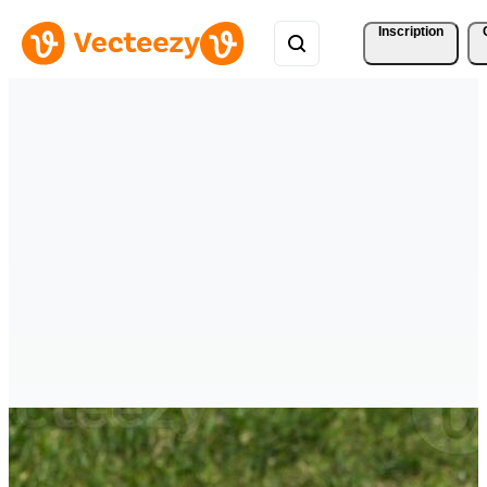
Inscription