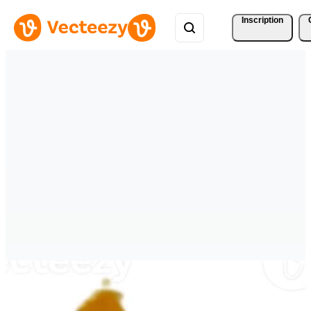
Inscription