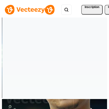
Inscription