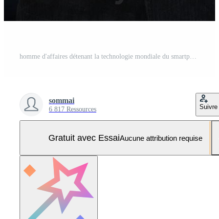
homme d'affaires détenant la technologie mondiale du smartphone et les médias sociaux Photo Pro
sommai
Suivre
6 817 Ressources
Gratuit avec Essai
Aucune attribution requise