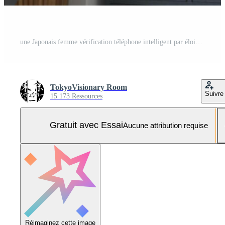
une Japonais femme vérification téléphone intelligent par éloigné travail dans le Accueil Bureau Photo Pro
TokyoVisionary Room
Suivre
15 173 Ressources
Gratuit avec Essai
Aucune attribution requise
Réimaginez cette image