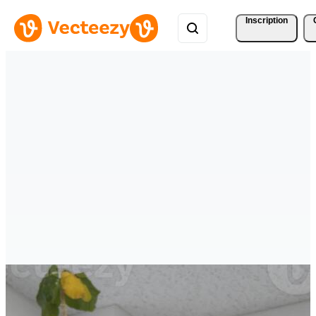
Inscription