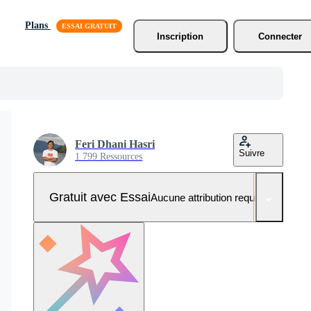
Plans
Inscription
Connecter
Feri Dhani Hasri
Suivre
1 799 Ressources
Gratuit avec Essai
Aucune attribution requise