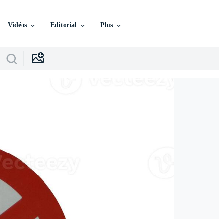
Vidéos
Editorial
Plus