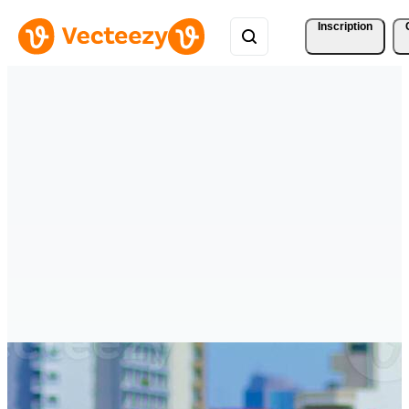
Inscription