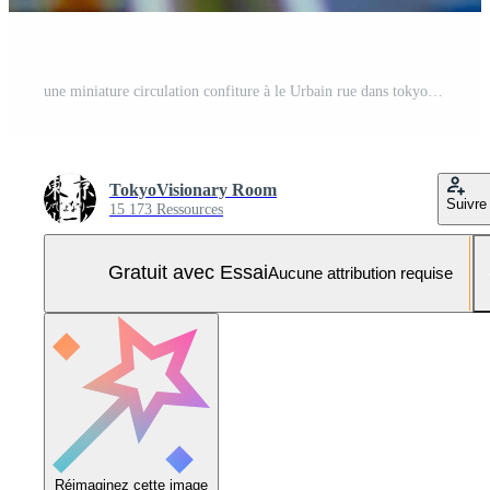
une miniature circulation confiture à le Urbain rue dans tokyo Photo Pro
TokyoVisionary Room
Suivre
15 173 Ressources
Gratuit avec Essai
Aucune attribution requise
Réimaginez cette image