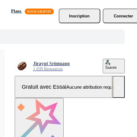
Plans
Inscription
Connecter
Jirayut Srimuang
Suivre
1 039 Ressources
Gratuit avec Essai
Aucune attribution requise