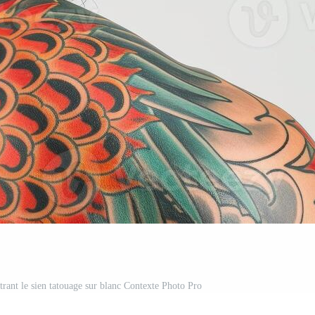
ant le sien tatouage sur blanc Contexte Photo Pro