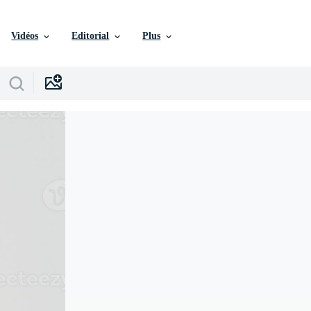
Vidéos
Editorial
Plus