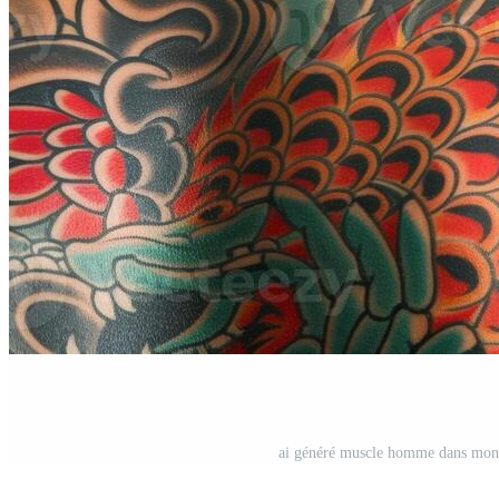
ai généré muscle homme dans montr