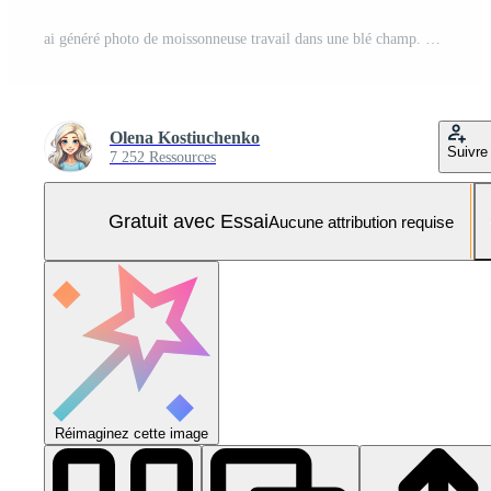
ai généré photo de moissonneuse travail dans une blé champ. généré par artificiel intelligence. Photo Pro
Olena Kostiuchenko
Suivre
7 252 Ressources
Gratuit avec Essai
Aucune attribution requise
Réimaginez cette image