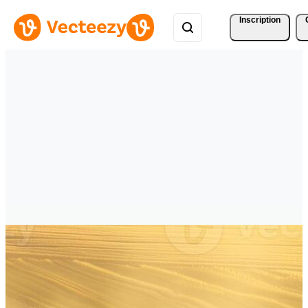
Inscription