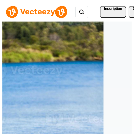
Inscription