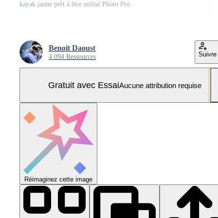
kayak jaune prêt à être utilisé Photo Pro
Benoit Daoust
Suivre
4 094 Ressources
Gratuit avec Essai
Aucune attribution requise
Réimaginez cette image