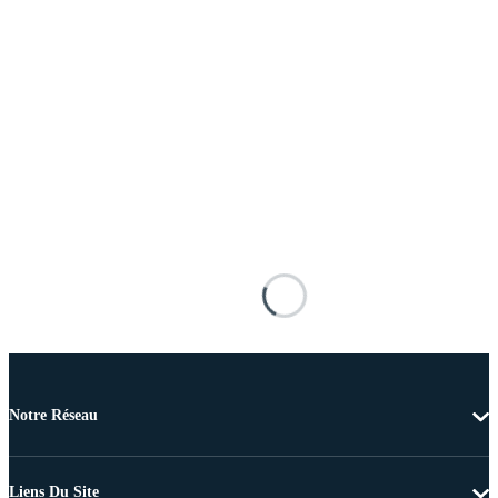
Notre Réseau
Liens Du Site