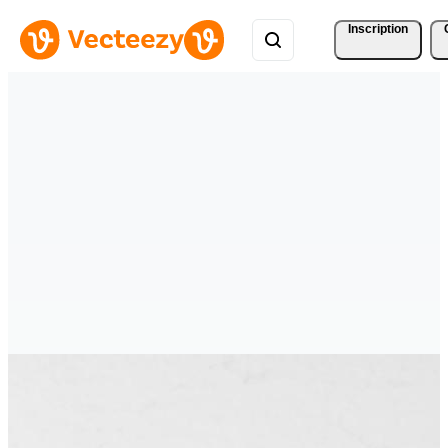
Inscription