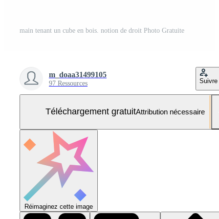
main tenant un cube en bois. notion de droit Photo Gratuite
m_doaa31499105
Suivre
97 Ressources
Téléchargement gratuit
Attribution nécessaire
Réimaginez cette image