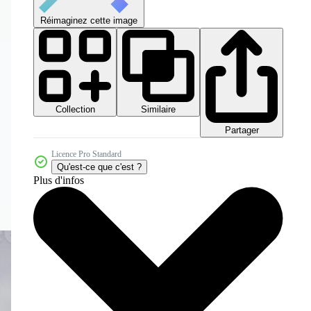
Réimaginez cette image
Collection
Similaire
Partager
Licence Pro Standard
Qu'est-ce que c'est ?
Plus d'infos