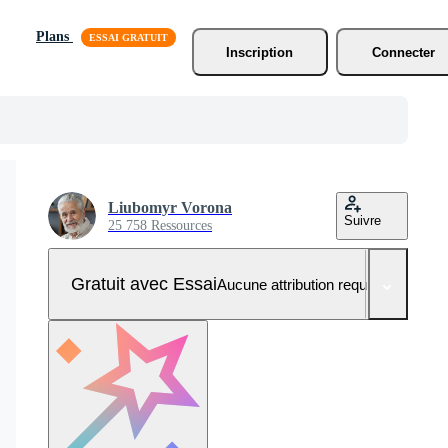
Plans
Inscription
Connecter
Liubomyr Vorona
Suivre
25 758 Ressources
Gratuit avec Essai
Aucune attribution requise