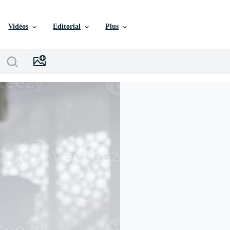
Vidéos
Editorial
Plus