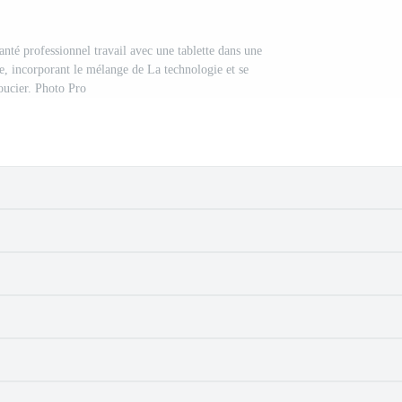
anté professionnel travail avec une tablette dans une
e, incorporant le mélange de La technologie et se
oucier. Photo Pro