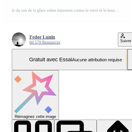
le du son de la glace cubes tintement contre le verre et le bourdonner de conversation remplissage le pièce Photo Pro
Fedor Lunin
Suivre
60 579 Ressources
Gratuit avec Essai
Aucune attribution requise
Réimaginez cette image