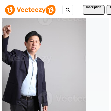
Inscription