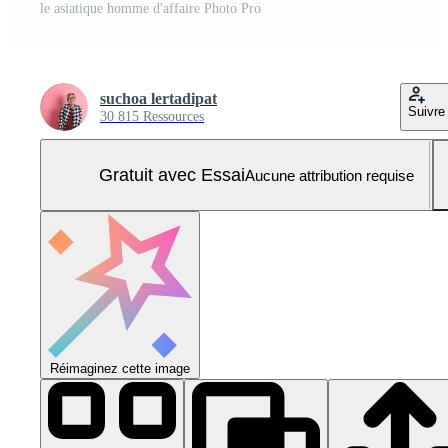
le asiatique homme d'affaire Photo Pro
suchoa lertadipat
Suivre
30 815 Ressources
Gratuit avec Essai
Aucune attribution requise
Réimaginez cette image