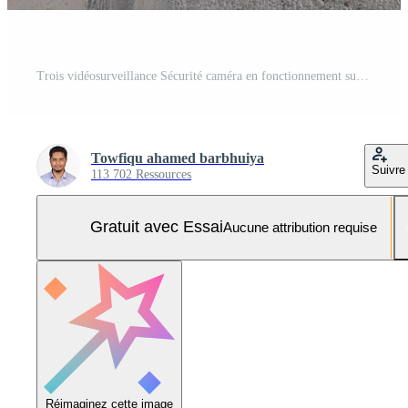
Trois vidéosurveillance Sécurité caméra en fonctionnement sur une bâtiment Extérieur Photo Pro
Towfiqu ahamed barbhuiya
Suivre
113 702 Ressources
Gratuit avec Essai
Aucune attribution requise
Réimaginez cette image