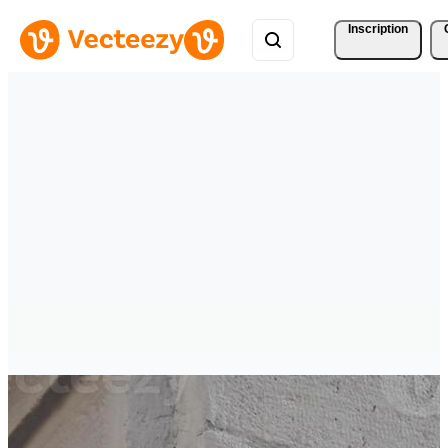
Inscription