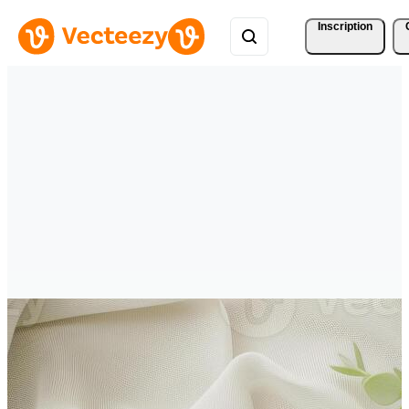
Inscription