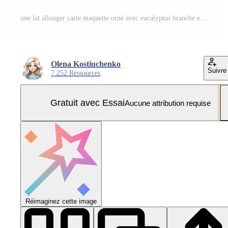
une lat allonger carte maquette orné avec eucalyptus branche et fleurs. Photo Pro
Olena Kostiuchenko
Suivre
7 252 Ressources
Gratuit avec Essai
Aucune attribution requise
Réimaginez cette image